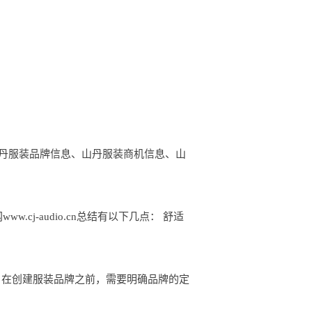
、山丹服装品牌信息、山丹服装商机信息、山
j-audio.cn总结有以下几点： 舒适
受众： 在创建服装品牌之前，需要明确品牌的定