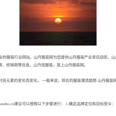
是山丹地区专业的服装行业网站。山丹服装网为您提供山丹服装产业资讯动态
库、经销商等信息。山丹找服装，就上山丹服装网。
素的变化而变化。 一般来说，现在的服装潮流趋势.山丹服装网www.c
-audio.cn建议可以按照以下步骤进行： 1.确定品牌定位和目标